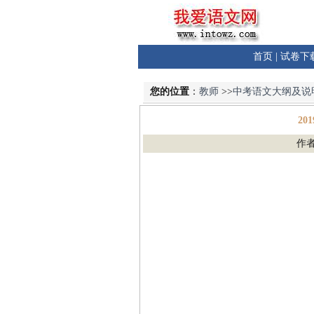
首页
|
试卷下
您的位置
：
教师
>>
中考语文大纲及说
2
作者