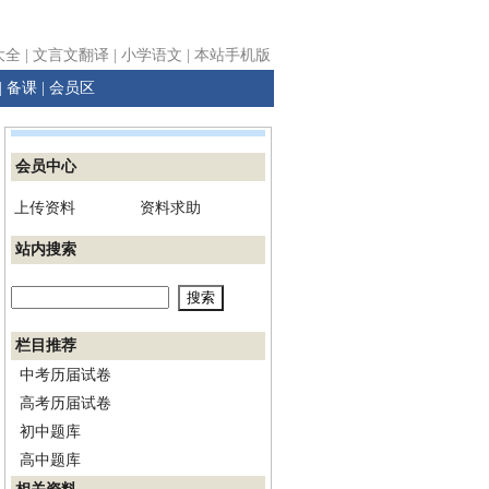
大全
|
文言文翻译
|
小学语文
|
本站手机版
|
备课
|
会员区
会员中心
上传资料
资料求助
站内搜索
栏目推荐
中考历届试卷
高考历届试卷
初中题库
高中题库