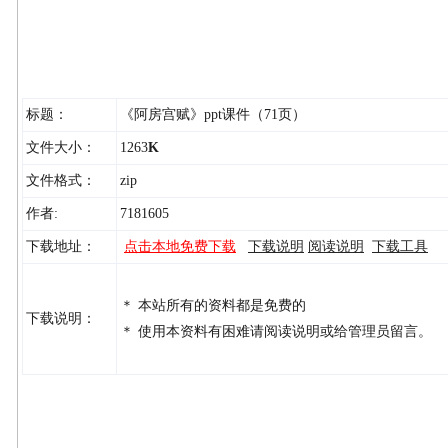
标题：
《阿房宫赋》ppt课件（71页）
文件大小：
1263
K
文件格式：
zip
作者:
7181605
下载地址：
点击本地免费下载
下载说明
阅读说明
下载工具
＊ 本站所有的资料都是免费的
下载说明：
＊ 使用本资料有困难请阅读说明或给管理员留言。