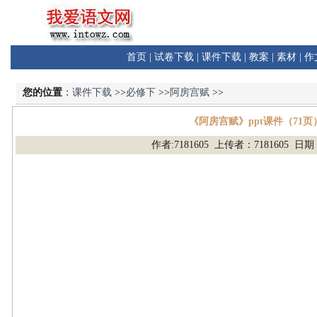
首页
|
试卷下载
|
课件下载
|
教案
|
素材
|
作
您的位置
：
课件下载
>>
必修下
>>
阿房宫赋
>>
《阿房宫赋》ppt课件（71页
作者:7181605 上传者：7181605 日期：