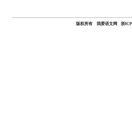
版权所有 我爱语文网 浙ICP备0501