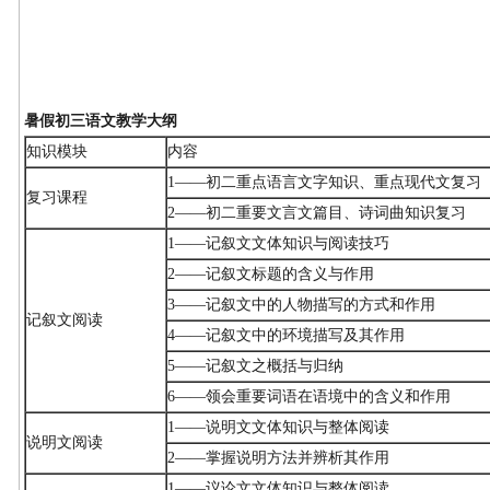
暑假初三语文教学大纲
知识模块
内容
1——初二重点语言文字知识、重点现代文复习
复习课程
2——初二重要文言文篇目、诗词曲知识复习
1——记叙文文体知识与阅读技巧
2——记叙文标题的含义与作用
3——记叙文中的人物描写的方式和作用
记叙文阅读
4——记叙文中的环境描写及其作用
5——记叙文之概括与归纳
6——领会重要词语在语境中的含义和作用
1——说明文文体知识与整体阅读
说明文阅读
2——掌握说明方法并辨析其作用
1——议论文文体知识与整体阅读