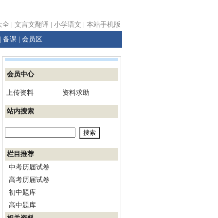
大全
|
文言文翻译
|
小学语文
|
本站手机版
|
备课
|
会员区
会员中心
上传资料
资料求助
站内搜索
栏目推荐
中考历届试卷
高考历届试卷
初中题库
高中题库