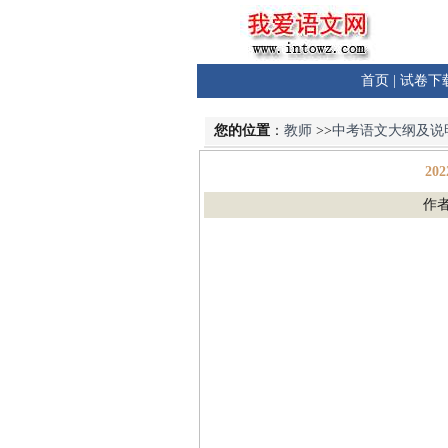
首页
|
试卷下
您的位置
：
教师
>>
中考语文大纲及说
2
作者