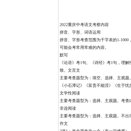
2022重庆中考语文考察内容
拼音、字形、词语运用
拼音、字形考查范围为千字表的1-10
可能会考常用常难的内容。
默写
《论语》考1句、《诗经》考1句，理解
致。文言文
主要考查题型为：填空、选择、主观题
《小石潭记》《富贵不能淫》《生于忧
文学性阅读
主要考查题型为：选择、主观题。考查
非连阅读
主要考查题型为：选择、主观题。不出
作文