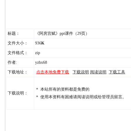
标题：
《阿房宫赋》ppt课件（29页）
文件大小：
936
K
文件格式：
zip
作者:
yzhx68
下载地址：
点击本地免费下载
下载说明
阅读说明
下载工具
＊ 本站所有的资料都是免费的
下载说明：
＊ 使用本资料有困难请阅读说明或给管理员留言。