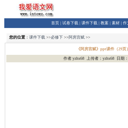
首页
|
试卷下载
|
课件下载
|
教案
|
素材
|
作
您的位置
：
课件下载
>>
必修下
>>
阿房宫赋
>>
《阿房宫赋》ppt课件（29页
作者:yzhx68 上传者：yzhx68 日期：2