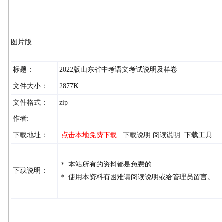
图片版
标题：
2022版山东省中考语文考试说明及样卷
文件大小：
2877
K
文件格式：
zip
作者:
下载地址：
点击本地免费下载
下载说明
阅读说明
下载工具
＊ 本站所有的资料都是免费的
下载说明：
＊ 使用本资料有困难请阅读说明或给管理员留言。