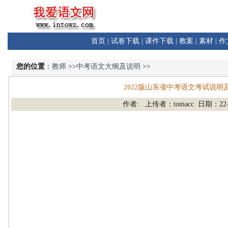
首页
|
试卷下载
|
课件下载
|
教案
|
素材
|
作
您的位置
：
教师
>>
中考语文大纲及说明
>>
2022版山东省中考语文考试说明
作者: 上传者：tomacc 日期：22-0