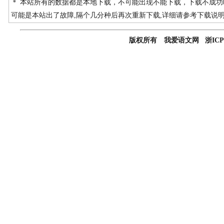
＊ 本站所有的数据都是本地下载，不可能出现不能下载，下载不成
可能是本站出了故障,隔个几分种后再次重新下载,详细请参考下载说
版权所有 我爱语文网 浙ICP备0501