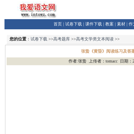
首页
|
试卷下载
|
课件下载
|
教案
|
素材
|
作
您的位置
：
试卷下载
>>
高考题库
>>
高考文学类文本阅读
>>
张蛰《黄昏》阅读练习及答
作者:张蛰 上传者：tomacc 日期：24-